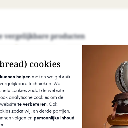
e vergelijkbare producten
bread) cookies
 kunnen helpen
maken we gebruik
 vergelijkbare technieken. We
onele cookies zodat de website
 ook analytische cookies om de
 website
te verbeteren
. Ook
kies zodat wij, en derde partijen,
unnen volgen en
persoonlijke inhoud
Laatste Kans
en.