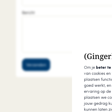
Bericht
(Ginger
Verzenden
Om je
beter te
van cookies en
plaatsen functi
goed werkt, en
ervaring op de
plaatsen we coo
jouw gedrag k
kunnen laten zi