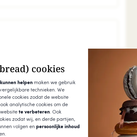
bread) cookies
 kunnen helpen
maken we gebruik
 vergelijkbare technieken. We
onele cookies zodat de website
 ook analytische cookies om de
 website
te verbeteren
. Ook
kies zodat wij, en derde partijen,
unnen volgen en
persoonlijke inhoud
en.