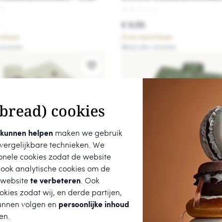
★
★
★
★
★
★
€ 9,95
hikbaar
Direct beschikbaar
varianten
Bekijk alle varianten
bread) cookies
 kunnen helpen
maken we gebruik
 vergelijkbare technieken. We
onele cookies zodat de website
 ook analytische cookies om de
te Kans
Laatste Kans
 website
te verbeteren
. Ook
kies zodat wij, en derde partijen,
DECORIS
unnen volgen en
persoonlijke inhoud
 waxinelichthouder - Huis
Decoris waxinelichthouder
en.