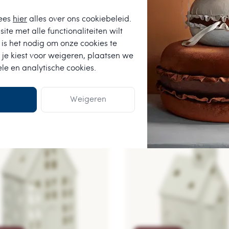
★
★
★
★
★
★
ees
hier
alles over ons cookiebeleid.
€ 17,95
ite met alle functionaliteiten wilt
hikbaar
Direct beschikbaar
is het nodig om onze cookies te
varianten
Bekijk alle varianten
 je kiest voor
weigeren
, plaatsen we
ele en analytische cookies.
Gratis verzending
vanaf €75.
Gratis kers
Weigeren