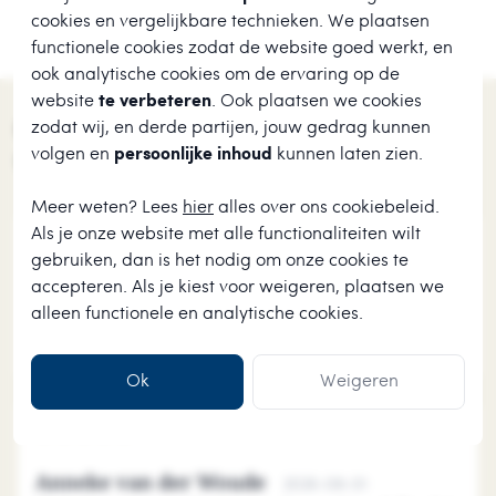
cookies en vergelijkbare technieken. We plaatsen
functionele cookies zodat de website goed werkt, en
ook analytische cookies om de ervaring op de
website
te verbeteren
. Ook plaatsen we cookies
Onze klanten beoordelen ons met een
9.7
zodat wij, en derde partijen, jouw gedrag kunnen
volgen en
persoonlijke inhoud
kunnen laten zien.
uit
680
beoordelingen.
Meer weten? Lees
hier
alles over ons cookiebeleid.
Als je onze website met alle functionaliteiten wilt
★
★
★
★
★
gebruiken, dan is het nodig om onze cookies te
accepteren. Als je kiest voor
weigeren
, plaatsen we
henri Hodiamont
2026-08-01
alleen functionele en analytische cookies.
Mooi product, in 2 dagen in huis. Leuk uitgebreid
assortiment voor een kerstliefhebber.
Ok
Weigeren
★
★
★
★
★
Anneke van der Woude
2026-08-01