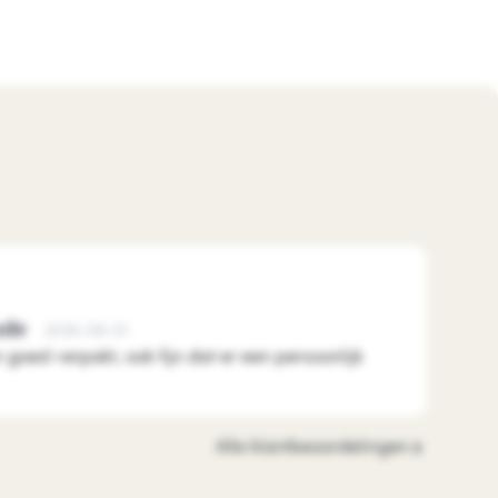
ude
2026-08-01
n goed verpakt, ook fijn dat er een persoonlijk
Alle klantbeoordelingen