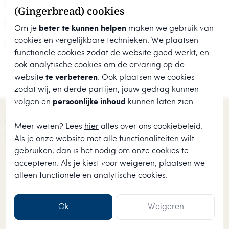
Pluto theelicht carrousel
Pluto theelicht carrousel
Pl
(Gingerbread) cookies
- Met notenkrakers en
- Met poolster
- 
mistletoes
m
Om je
beter te kunnen helpen
maken we gebruik van
cookies en vergelijkbare technieken. We plaatsen
€ 10,95
€ 10,99
€
functionele cookies zodat de website goed werkt, en
ook analytische cookies om de ervaring op de
website
te verbeteren
. Ook plaatsen we cookies
zodat wij, en derde partijen, jouw gedrag kunnen
volgen en
persoonlijke inhoud
kunnen laten zien.
Onze klanten beoordelen ons met een
9.7
Meer weten? Lees
hier
alles over ons cookiebeleid.
uit
680
beoordelingen.
Als je onze website met alle functionaliteiten wilt
gebruiken, dan is het nodig om onze cookies te
accepteren. Als je kiest voor
weigeren
, plaatsen we
★
★
★
★
★
alleen functionele en analytische cookies.
henri Hodiamont
2026-08-01
Ok
Weigeren
Mooi product, in 2 dagen in huis. Leuk uitgebreid
assortiment voor een kerstliefhebber.