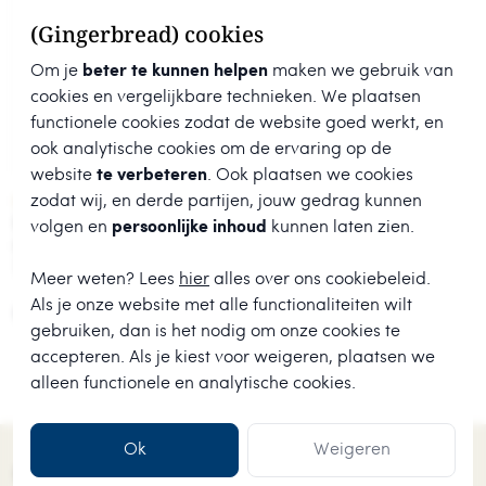
(Gingerbread) cookies
Om je
beter te kunnen helpen
maken we gebruik van
cookies en vergelijkbare technieken. We plaatsen
functionele cookies zodat de website goed werkt, en
ook analytische cookies om de ervaring op de
website
te verbeteren
. Ook plaatsen we cookies
zodat wij, en derde partijen, jouw gedrag kunnen
LUMINEO
LUMINEO
LU
Lumineo LED
Lumineo LED
L
volgen en
persoonlijke inhoud
kunnen laten zien.
stompkaars - Grijs -
dinerkaars - Kerstrood -
st
19cm
Set van 2
1
Meer weten? Lees
hier
alles over ons cookiebeleid.
Als je onze website met alle functionaliteiten wilt
€ 8,95
€ 9,95
€
gebruiken, dan is het nodig om onze cookies te
accepteren. Als je kiest voor
weigeren
, plaatsen we
alleen functionele en analytische cookies.
Ok
Weigeren
Onze klanten beoordelen ons met een
9.7