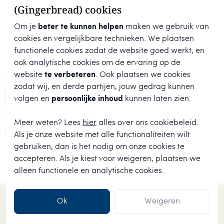
(Gingerbread) cookies
Om je
beter te kunnen helpen
maken we gebruik van
cookies en vergelijkbare technieken. We plaatsen
functionele cookies zodat de website goed werkt, en
ook analytische cookies om de ervaring op de
website
te verbeteren
. Ook plaatsen we cookies
LUMINEO
LUMINEO
LU
zodat wij, en derde partijen, jouw gedrag kunnen
Lumineo LED
Lumineo LED
L
volgen en
persoonlijke inhoud
kunnen laten zien.
stompkaars - Beige -
dinerkaars - Goud - Set
st
11cm
van 2
1
Meer weten? Lees
hier
alles over ons cookiebeleid.
€ 6,95
€ 9,95
€
Als je onze website met alle functionaliteiten wilt
gebruiken, dan is het nodig om onze cookies te
accepteren. Als je kiest voor
weigeren
, plaatsen we
alleen functionele en analytische cookies.
Ok
Weigeren
Onze klanten beoordelen ons met een
9.7
uit
680
beoordelingen.