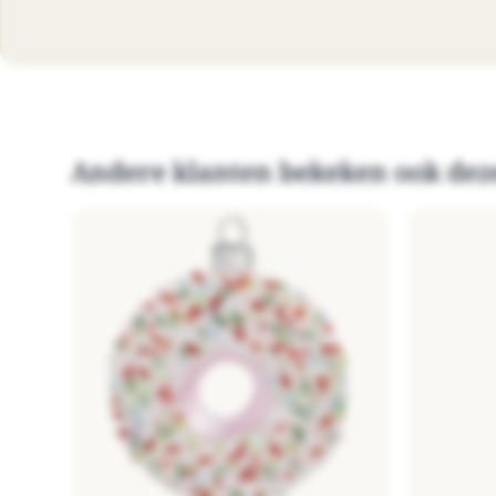
Andere klanten bekeken ook dez