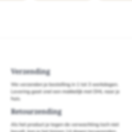
Verzending
We verzenden je bestelling in 1 tot 3 werkdagen.
Levering gaat snel een makkelijk met DHL naar je
huis.
Retourzending
Als het product je tegen de verwachting toch niet
bevalt, kan je het binnen 14 dagen terugzenden.