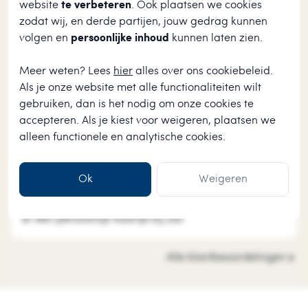
website
te verbeteren
. Ook plaatsen we cookies
zodat wij, en derde partijen, jouw gedrag kunnen
★
★
★
★
★
volgen en
persoonlijke inhoud
kunnen laten zien.
henri Hodiamont
2026-08-01
Meer weten? Lees
hier
alles over ons cookiebeleid.
Mooi product, in 2 dagen in huis. Leuk uitgebreid
Als je onze website met alle functionaliteiten wilt
assortiment voor een kerstliefhebber.
gebruiken, dan is het nodig om onze cookies te
accepteren. Als je kiest voor
weigeren
, plaatsen we
alleen functionele en analytische cookies.
★
★
★
★
★
Ok
Weigeren
Anneke van der Woude
2026-08-01
Vlotte levering, producten goed verpakt, ook fijn dat
er een persoonlijk kaartje bij zat.
Alle klantbeoordelingen