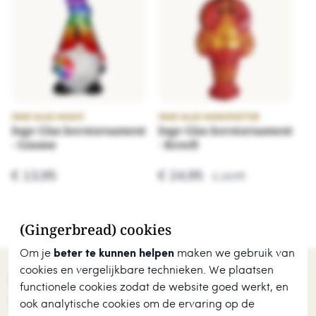
INGE GLAS MAGIC
INGE GLAS MANUFAKTOR
IN
Inge Glas kerstornament
Inge Glas kerstornament
I
- Gnome
- Kreeft
- 
€ 13,95
€ 24,95
€
€ 26,95
(Gingerbread) cookies
Om je
beter te kunnen helpen
maken we gebruik van
cookies en vergelijkbare technieken. We plaatsen
Onze klanten beoordelen ons met een
9.7
functionele cookies zodat de website goed werkt, en
uit
680
beoordelingen.
ook analytische cookies om de ervaring op de