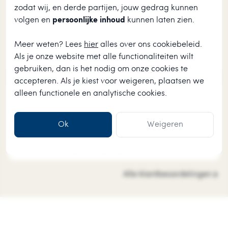
zodat wij, en derde partijen, jouw gedrag kunnen
★
★
★
★
★
volgen en
persoonlijke inhoud
kunnen laten zien.
henri Hodiamont
2026-08-01
Meer weten? Lees
hier
alles over ons cookiebeleid.
Mooi product, in 2 dagen in huis. Leuk uitgebreid
Als je onze website met alle functionaliteiten wilt
assortiment voor een kerstliefhebber.
gebruiken, dan is het nodig om onze cookies te
accepteren. Als je kiest voor
weigeren
, plaatsen we
alleen functionele en analytische cookies.
★
★
★
★
★
Anneke van der Woude
2026-08-01
Ok
Weigeren
Vlotte levering, producten goed verpakt, ook fijn dat
er een persoonlijk kaartje bij zat.
Alle klantbeoordelingen