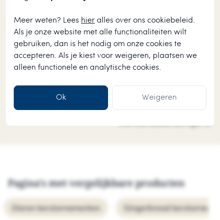
assortiment voor een kerstliefhebber.
Meer weten? Lees
hier
alles over ons cookiebeleid.
Als je onze website met alle functionaliteiten wilt
gebruiken, dan is het nodig om onze cookies te
★
★
★
★
★
accepteren. Als je kiest voor
weigeren
, plaatsen we
alleen functionele en analytische cookies.
Anneke van der Woude
2026-08-01
Vlotte levering, producten goed verpakt, ook fijn dat
er een persoonlijk kaartje bij zat.
Ok
Weigeren
Alle klantbeoordelingen
Pagina's met vergelijkbare producten
Dieren kerstornamenten
Gingerbread kerstorname