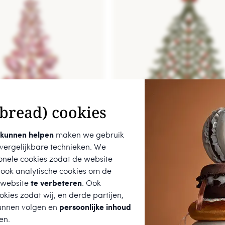
bread) cookies
DECORIS
erstornament - Kerstboom
Decoris kerstornament - Ke
 kunnen helpen
maken we gebruik
 vergelijkbare technieken. We
onele cookies zodat de website
€ 7,95
 ook analytische cookies om de
 website
te verbeteren
. Ook
kies zodat wij, en derde partijen,
unnen volgen en
persoonlijke inhoud
en.