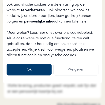
Onze klanten beoordelen ons met een
9.7
ook analytische cookies om de ervaring op de
website
te verbeteren
. Ook plaatsen we cookies
uit
680
beoordelingen.
zodat wij, en derde partijen, jouw gedrag kunnen
volgen en
persoonlijke inhoud
kunnen laten zien.
★
★
★
★
★
Meer weten? Lees
hier
alles over ons cookiebeleid.
Als je onze website met alle functionaliteiten wilt
henri Hodiamont
2026-08-01
gebruiken, dan is het nodig om onze cookies te
Mooi product, in 2 dagen in huis. Leuk uitgebreid
accepteren. Als je kiest voor
weigeren
, plaatsen we
assortiment voor een kerstliefhebber.
alleen functionele en analytische cookies.
★
★
★
★
★
Ok
Weigeren
Anneke van der Woude
2026-08-01
Vlotte levering, producten goed verpakt, ook fijn dat
er een persoonlijk kaartje bij zat.
Alle klantbeoordelingen