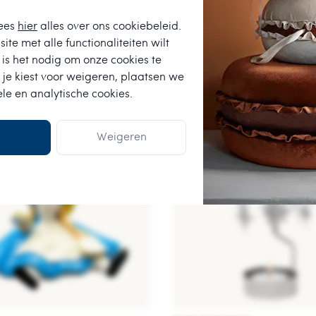
€ 29,95
ees
hier
alles over ons cookiebeleid.
hikbaar
Direct beschikbaar
ite met alle functionaliteiten wilt
is het nodig om onze cookies te
Gratis verzending
vanaf €75.
Gratis kers
 je kiest voor
weigeren
, plaatsen we
ele en analytische cookies.
Weigeren