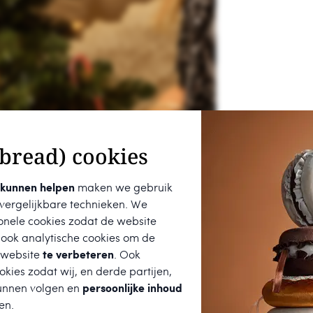
bread) cookies
 kunnen helpen
maken we gebruik
 vergelijkbare technieken. We
onele cookies zodat de website
 ook analytische cookies om de
 website
te verbeteren
. Ook
kies zodat wij, en derde partijen,
unnen volgen en
persoonlijke inhoud
en.