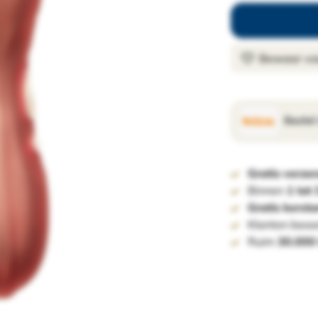
Bewaar voo
Bestel
Gratis verze
Binnen
1 tot
Gratis kerst
Klanten beoo
Ruim
30.000