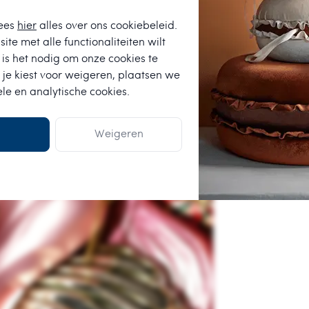
ees
hier
alles over ons cookiebeleid.
ite met alle functionaliteiten wilt
is het nodig om onze cookies te
 je kiest voor
weigeren
, plaatsen we
ele en analytische cookies.
Weigeren