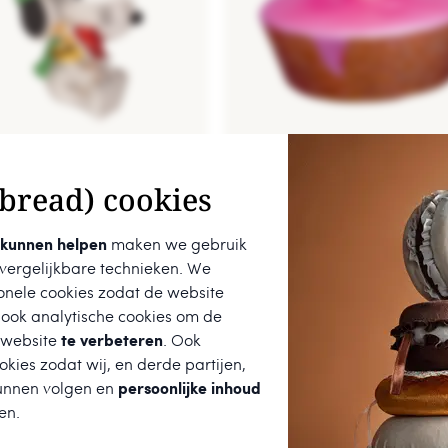
VONDELS
bread) cookies
erstornament - Snoopy -
Vondels kerstornament - Roz
stock
 kunnen helpen
maken we gebruik
 vergelijkbare technieken. We
€ 13,95
onele cookies zodat de website
 ook analytische cookies om de
 website
te verbeteren
. Ook
kies zodat wij, en derde partijen,
unnen volgen en
persoonlijke inhoud
en.