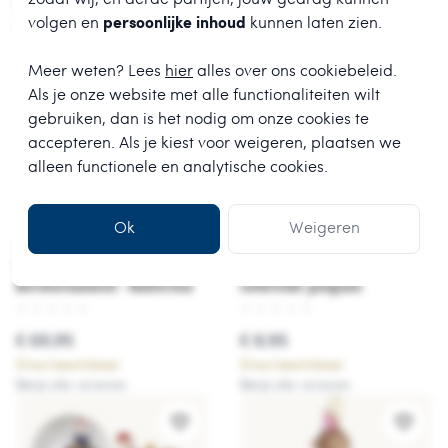
€ 9,95
Direct beschikbaar
volgen en
persoonlijke inhoud
kunnen laten zien.
Direct beschikbaar
Bekijk alle varianten
Meer weten? Lees
hier
alles over ons cookiebeleid.
Als je onze website met alle functionaliteiten wilt
gebruiken, dan is het nodig om onze cookies te
accepteren. Als je kiest voor
weigeren
, plaatsen we
alleen functionele en analytische cookies.
Ok
Weigeren
GOODWILL
DECORIS
Mark Roberts
Decoris kerstornament -
kerstornament - Ballerina
Gebreide pinguïn
★
★
★
★
★
★
★
★
★
★
€ 69,95
€ 8,95
Direct beschikbaar
Direct beschikbaar
Bekijk alle varianten
Bekijk alle varianten