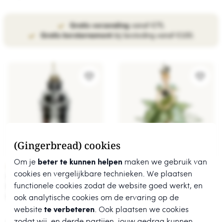
Gratis verzending
vanaf €75.
Gratis kerstornament
bij besteding vanaf €100.
(Gingerbread) cookies
Om je
beter te kunnen helpen
maken we gebruik van
HD COLLECTION
GOODWILL
cookies en vergelijkbare technieken. We plaatsen
HD Collection
Mark Roberts
kerstornament -
kerstornament - Ballerina
functionele cookies zodat de website goed werkt, en
Cocktailshaker
ook analytische cookies om de ervaring op de
★
★
★
★
★
★
★
★
★
★
website
te verbeteren
. Ook plaatsen we cookies
€ 69,95
zodat wij, en derde partijen, jouw gedrag kunnen