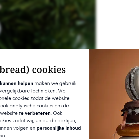
bread) cookies
 kunnen helpen
maken we gebruik
 vergelijkbare technieken. We
onele cookies zodat de website
 ook analytische cookies om de
 website
te verbeteren
. Ook
kies zodat wij, en derde partijen,
unnen volgen en
persoonlijke inhoud
en.