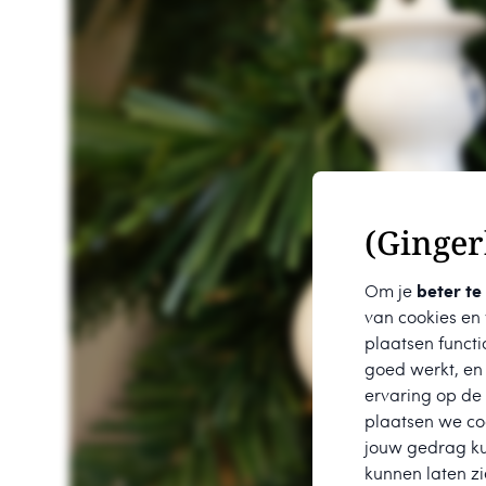
(Ginger
Om je
beter te
van cookies en
plaatsen functi
goed werkt, en
ervaring op de
plaatsen we coo
jouw gedrag k
kunnen laten zi