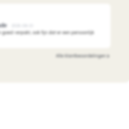
ude
2026-08-01
n goed verpakt, ook fijn dat er een persoonlijk
Alle klantbeoordelingen