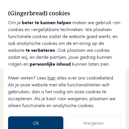
PLUTO PRODUKTER
PLUTO PRODUKTER
PL
(Gingerbread) cookies
Pluto theelicht carrousel
Pluto theelicht carrousel
Pl
- Met Nijntje
- Met poolster
- 
Om je
beter te kunnen helpen
maken we gebruik van
cookies en vergelijkbare technieken. We plaatsen
functionele cookies zodat de website goed werkt, en
€ 12,95
€ 10,99
€
ook analytische cookies om de ervaring op de
website
te verbeteren
. Ook plaatsen we cookies
zodat wij, en derde partijen, jouw gedrag kunnen
volgen en
persoonlijke inhoud
kunnen laten zien.
Meer weten? Lees
hier
alles over ons cookiebeleid.
Onze klanten beoordelen ons met een
9.7
Als je onze website met alle functionaliteiten wilt
uit
680
beoordelingen.
gebruiken, dan is het nodig om onze cookies te
accepteren. Als je kiest voor
weigeren
, plaatsen we
alleen functionele en analytische cookies.
★
★
★
★
★
Ok
Weigeren
henri Hodiamont
2026-08-01