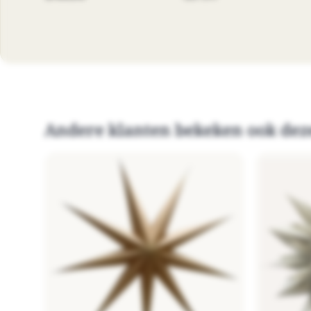
Andere klanten bekeken ook dez