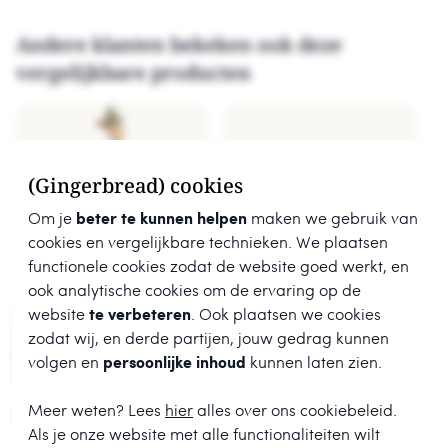
Andere klanten bekeken ook deze
vergelijkbare producten
(Gingerbread) cookies
Om je
beter te kunnen helpen
maken we gebruik van
cookies en vergelijkbare technieken. We plaatsen
functionele cookies zodat de website goed werkt, en
ook analytische cookies om de ervaring op de
website
te verbeteren
. Ook plaatsen we cookies
GOODWILL
TIMSTOR
GO
Mark Roberts
Timstor kerstbeeld -
M
zodat wij, en derde partijen, jouw gedrag kunnen
kerstornament -
Gingerbread trein
k
volgen en
persoonlijke inhoud
kunnen laten zien.
Ballerina
Ba
Meer weten? Lees
hier
alles over ons cookiebeleid.
€ 69,95
€ 39,95
€
Als je onze website met alle functionaliteiten wilt