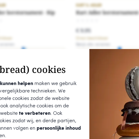
LER
KURT S. ADLER
ler kerstornament - Kip
Kurt Adler kerstornament 
★
★
★
★
★
★
€ 9,95
hikbaar
Direct beschikbaar
varianten
Bekijk alle varianten
bread) cookies
 kunnen helpen
maken we gebruik
 vergelijkbare technieken. We
onele cookies zodat de website
 ook analytische cookies om de
 website
te verbeteren
. Ook
kies zodat wij, en derde partijen,
unnen volgen en
persoonlijke inhoud
en.