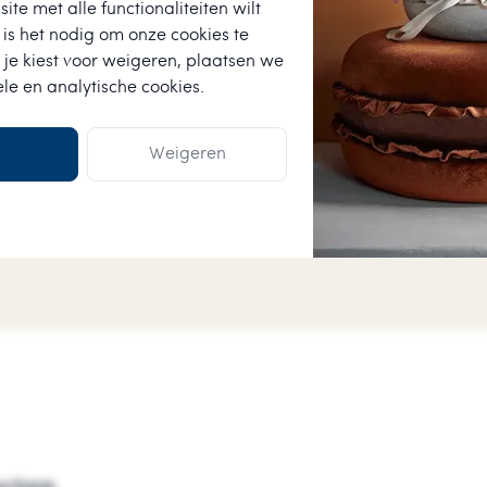
ite met alle functionaliteiten wilt
is het nodig om onze cookies te
 je kiest voor
weigeren
, plaatsen we
★
★
★
★
★
ele en analytische cookies.
Anneke van der Wo
assortiment voor een
Vlotte levering, producte
Weigeren
kaartje bij zat.
ucten