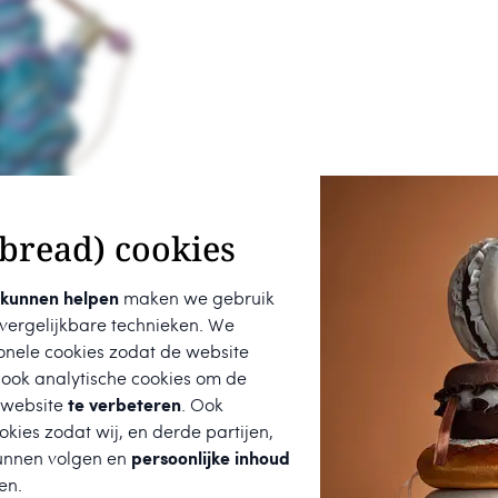
bread) cookies
 kunnen helpen
maken we gebruik
 vergelijkbare technieken. We
onele cookies zodat de website
 ook analytische cookies om de
 website
te verbeteren
. Ook
kies zodat wij, en derde partijen,
unnen volgen en
persoonlijke inhoud
en.