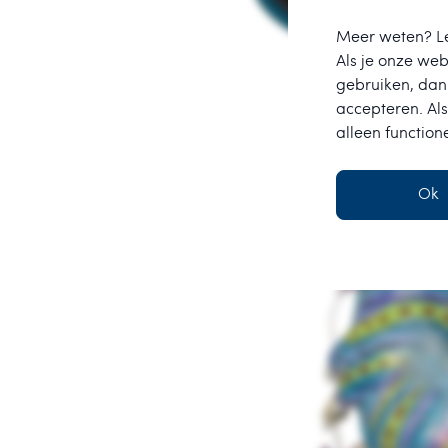
Meer weten? L
Als je onze webs
gebruiken, dan 
accepteren. Als
alleen function
Ok