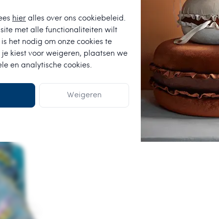
ees
hier
alles over ons cookiebeleid.
ite met alle functionaliteiten wilt
is het nodig om onze cookies te
 je kiest voor
weigeren
, plaatsen we
ele en analytische cookies.
Weigeren