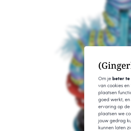
(Ginger
Om je
beter te
van cookies en
plaatsen functi
goed werkt, en
ervaring op de
plaatsen we coo
jouw gedrag k
kunnen laten zi