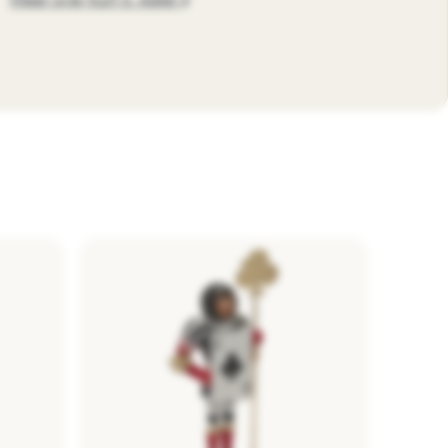
Meer over Kurt S. Adler