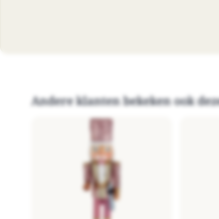
Andere klanten bekeken ook dez