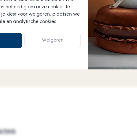
is het nodig om onze cookies te
★
★
★
★
★
 je kiest voor
weigeren
, plaatsen we
ele en analytische cookies.
Anneke van der Wo
assortiment voor een
Vlotte levering, producte
Weigeren
kaartje bij zat.
ucten