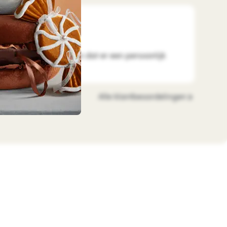
ude
2026-08-01
n goed verpakt, ook fijn dat er een persoonlijk
Alle klantbeoordelingen