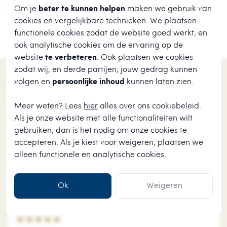
€ 10,95
€ 9,95
€
Om je
beter te kunnen helpen
maken we gebruik van
cookies en vergelijkbare technieken. We plaatsen
functionele cookies zodat de website goed werkt, en
ook analytische cookies om de ervaring op de
website
te verbeteren
. Ook plaatsen we cookies
zodat wij, en derde partijen, jouw gedrag kunnen
Onze klanten beoordelen ons met een
9.7
volgen en
persoonlijke inhoud
kunnen laten zien.
uit
680
beoordelingen.
Meer weten? Lees
hier
alles over ons cookiebeleid.
Als je onze website met alle functionaliteiten wilt
gebruiken, dan is het nodig om onze cookies te
★
★
★
★
★
accepteren. Als je kiest voor
weigeren
, plaatsen we
alleen functionele en analytische cookies.
henri Hodiamont
2026-08-01
Mooi product, in 2 dagen in huis. Leuk uitgebreid
assortiment voor een kerstliefhebber.
Ok
Weigeren
★
★
★
★
★