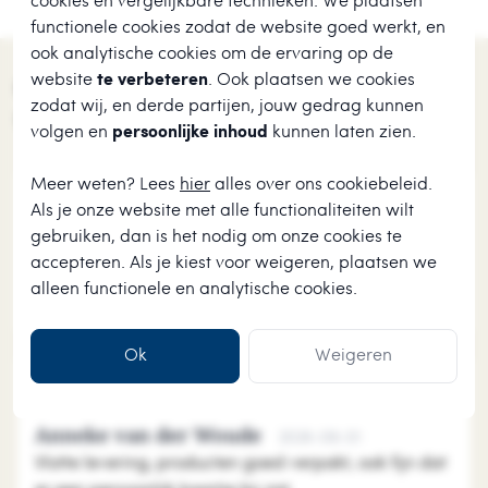
cookies en vergelijkbare technieken. We plaatsen
functionele cookies zodat de website goed werkt, en
ook analytische cookies om de ervaring op de
website
te verbeteren
. Ook plaatsen we cookies
Onze klanten beoordelen ons met een
9.7
zodat wij, en derde partijen, jouw gedrag kunnen
uit
680
beoordelingen.
volgen en
persoonlijke inhoud
kunnen laten zien.
Meer weten? Lees
hier
alles over ons cookiebeleid.
★
★
★
★
★
Als je onze website met alle functionaliteiten wilt
gebruiken, dan is het nodig om onze cookies te
henri Hodiamont
2026-08-01
accepteren. Als je kiest voor
weigeren
, plaatsen we
Mooi product, in 2 dagen in huis. Leuk uitgebreid
alleen functionele en analytische cookies.
assortiment voor een kerstliefhebber.
Ok
Weigeren
★
★
★
★
★
Anneke van der Woude
2026-08-01
Vlotte levering, producten goed verpakt, ook fijn dat