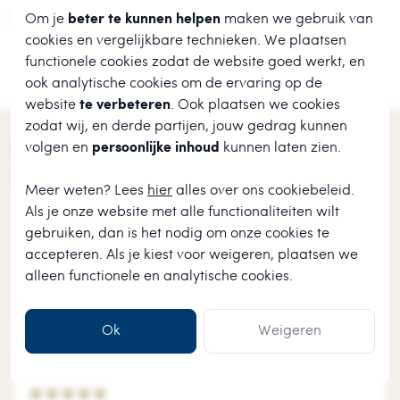
€ 16,95
€ 24,95
€
Om je
beter te kunnen helpen
maken we gebruik van
€ 18,95
€ 25,50
cookies en vergelijkbare technieken. We plaatsen
functionele cookies zodat de website goed werkt, en
ook analytische cookies om de ervaring op de
website
te verbeteren
. Ook plaatsen we cookies
zodat wij, en derde partijen, jouw gedrag kunnen
Onze klanten beoordelen ons met een
9.7
volgen en
persoonlijke inhoud
kunnen laten zien.
uit
680
beoordelingen.
Meer weten? Lees
hier
alles over ons cookiebeleid.
Als je onze website met alle functionaliteiten wilt
gebruiken, dan is het nodig om onze cookies te
★
★
★
★
★
accepteren. Als je kiest voor
weigeren
, plaatsen we
alleen functionele en analytische cookies.
henri Hodiamont
2026-08-01
Mooi product, in 2 dagen in huis. Leuk uitgebreid
assortiment voor een kerstliefhebber.
Ok
Weigeren
★
★
★
★
★