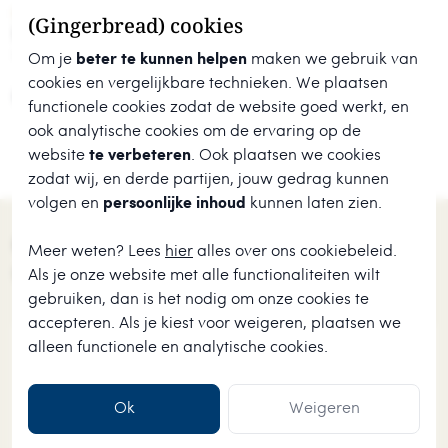
INGE GLAS MANUFAKTOR
INGE GLAS MANUFAKTOR
IN
(Gingerbread) cookies
Inge Glas kerstornament
Inge Glas kerstornament
I
- Bulldog
- Westie
- 
Om je
beter te kunnen helpen
maken we gebruik van
cookies en vergelijkbare technieken. We plaatsen
€ 27,95
€ 22,95
€
€ 29,95
€ 24,95
functionele cookies zodat de website goed werkt, en
ook analytische cookies om de ervaring op de
website
te verbeteren
. Ook plaatsen we cookies
zodat wij, en derde partijen, jouw gedrag kunnen
volgen en
persoonlijke inhoud
kunnen laten zien.
Onze klanten beoordelen ons met een
9.7
Meer weten? Lees
hier
alles over ons cookiebeleid.
uit
680
beoordelingen.
Als je onze website met alle functionaliteiten wilt
gebruiken, dan is het nodig om onze cookies te
accepteren. Als je kiest voor
weigeren
, plaatsen we
alleen functionele en analytische cookies.
★
★
★
★
★
henri Hodiamont
2026-08-01
Ok
Weigeren
Mooi product, in 2 dagen in huis. Leuk uitgebreid
assortiment voor een kerstliefhebber.