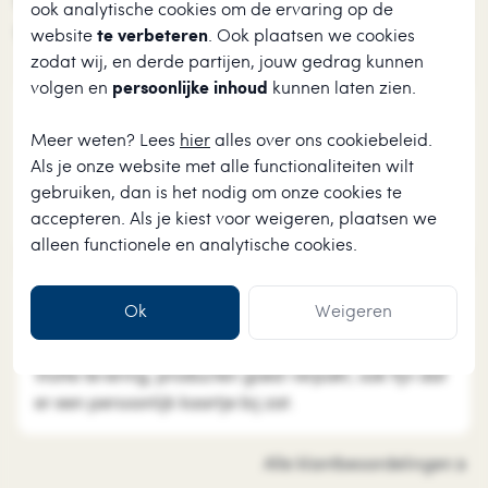
Onze klanten beoordelen ons met een
9.7
ook analytische cookies om de ervaring op de
uit
680
beoordelingen.
website
te verbeteren
. Ook plaatsen we cookies
zodat wij, en derde partijen, jouw gedrag kunnen
volgen en
persoonlijke inhoud
kunnen laten zien.
★
★
★
★
★
Meer weten? Lees
hier
alles over ons cookiebeleid.
henri Hodiamont
Als je onze website met alle functionaliteiten wilt
2026-08-01
Mooi product, in 2 dagen in huis. Leuk uitgebreid
gebruiken, dan is het nodig om onze cookies te
assortiment voor een kerstliefhebber.
accepteren. Als je kiest voor
weigeren
, plaatsen we
alleen functionele en analytische cookies.
★
★
★
★
★
Ok
Weigeren
Anneke van der Woude
2026-08-01
Vlotte levering, producten goed verpakt, ook fijn dat
er een persoonlijk kaartje bij zat.
Alle klantbeoordelingen