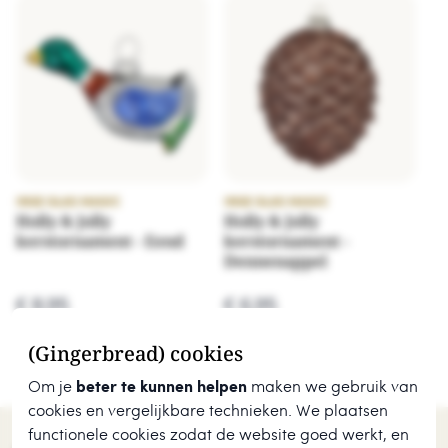
INGE GLAS MAGIC
INGE GLAS MAGIC
IN
Holly & Jolly
Holly & Jolly
Ho
kerstornament - Eend
kerstornament -
k
Dennenappel
H
€ 8,95
€ 6,95
€
(Gingerbread) cookies
Om je
beter te kunnen helpen
maken we gebruik van
cookies en vergelijkbare technieken. We plaatsen
functionele cookies zodat de website goed werkt, en