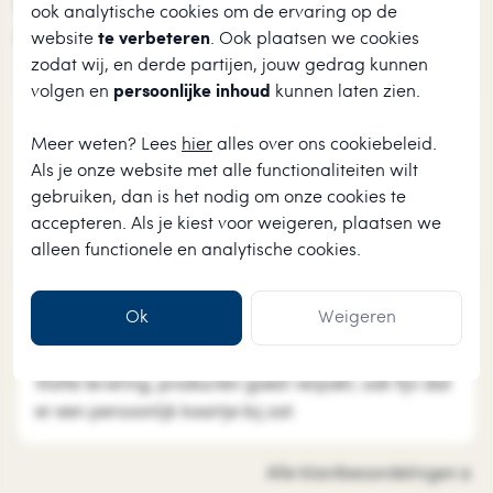
Onze klanten beoordelen ons met een
9.7
ook analytische cookies om de ervaring op de
uit
680
beoordelingen.
website
te verbeteren
. Ook plaatsen we cookies
zodat wij, en derde partijen, jouw gedrag kunnen
volgen en
persoonlijke inhoud
kunnen laten zien.
★
★
★
★
★
Meer weten? Lees
hier
alles over ons cookiebeleid.
henri Hodiamont
Als je onze website met alle functionaliteiten wilt
2026-08-01
gebruiken, dan is het nodig om onze cookies te
Mooi product, in 2 dagen in huis. Leuk uitgebreid
accepteren. Als je kiest voor
weigeren
, plaatsen we
assortiment voor een kerstliefhebber.
alleen functionele en analytische cookies.
★
★
★
★
★
Ok
Weigeren
Anneke van der Woude
2026-08-01
Vlotte levering, producten goed verpakt, ook fijn dat
er een persoonlijk kaartje bij zat.
Alle klantbeoordelingen