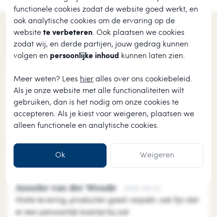
functionele cookies zodat de website goed werkt, en
ook analytische cookies om de ervaring op de
Onze klanten beoordelen ons met een
9.7
website
te verbeteren
. Ook plaatsen we cookies
zodat wij, en derde partijen, jouw gedrag kunnen
uit
680
beoordelingen.
volgen en
persoonlijke inhoud
kunnen laten zien.
Meer weten? Lees
hier
alles over ons cookiebeleid.
★
★
★
★
★
Als je onze website met alle functionaliteiten wilt
gebruiken, dan is het nodig om onze cookies te
henri Hodiamont
2026-08-01
accepteren. Als je kiest voor
weigeren
, plaatsen we
Mooi product, in 2 dagen in huis. Leuk uitgebreid
alleen functionele en analytische cookies.
assortiment voor een kerstliefhebber.
Ok
Weigeren
★
★
★
★
★
Anneke van der Woude
2026-08-01
Vlotte levering, producten goed verpakt, ook fijn dat
er een persoonlijk kaartje bij zat.