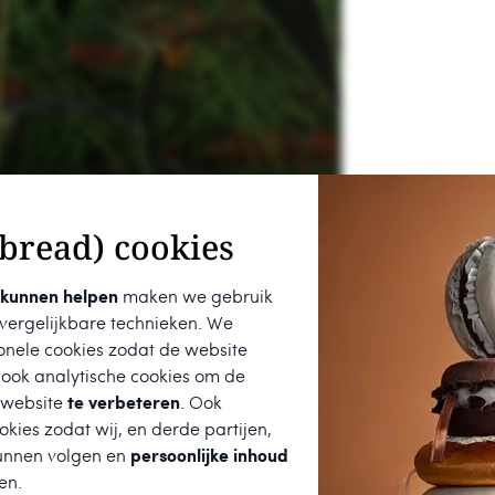
bread) cookies
 kunnen helpen
maken we gebruik
 vergelijkbare technieken. We
onele cookies zodat de website
 ook analytische cookies om de
 website
te verbeteren
. Ook
kies zodat wij, en derde partijen,
unnen volgen en
persoonlijke inhoud
en.