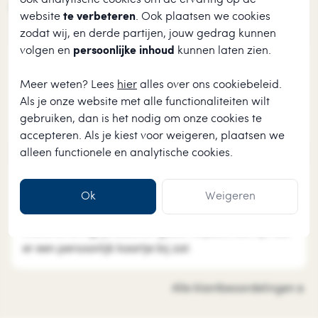
uit
680
beoordelingen.
website
te verbeteren
. Ook plaatsen we cookies
zodat wij, en derde partijen, jouw gedrag kunnen
volgen en
persoonlijke inhoud
kunnen laten zien.
★
★
★
★
★
Meer weten? Lees
hier
alles over ons cookiebeleid.
henri Hodiamont
2026-08-01
Als je onze website met alle functionaliteiten wilt
Mooi product, in 2 dagen in huis. Leuk uitgebreid
gebruiken, dan is het nodig om onze cookies te
assortiment voor een kerstliefhebber.
accepteren. Als je kiest voor
weigeren
, plaatsen we
alleen functionele en analytische cookies.
★
★
★
★
★
Ok
Weigeren
Anneke van der Woude
2026-08-01
Vlotte levering, producten goed verpakt, ook fijn dat
er een persoonlijk kaartje bij zat.
Alle klantbeoordelingen