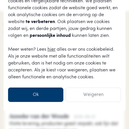
cookies en vergelijkbare technieken. We plaatsen
functionele cookies zodat de website goed werkt, en
ook analytische cookies om de ervaring op de
website
te verbeteren
. Ook plaatsen we cookies
Onze klanten beoordelen ons met een
9.7
zodat wij, en derde partijen, jouw gedrag kunnen
uit
680
beoordelingen.
volgen en
persoonlijke inhoud
kunnen laten zien.
Meer weten? Lees
hier
alles over ons cookiebeleid.
★
★
★
★
★
Als je onze website met alle functionaliteiten wilt
gebruiken, dan is het nodig om onze cookies te
henri Hodiamont
2026-08-01
accepteren. Als je kiest voor
weigeren
, plaatsen we
Mooi product, in 2 dagen in huis. Leuk uitgebreid
alleen functionele en analytische cookies.
assortiment voor een kerstliefhebber.
Ok
Weigeren
★
★
★
★
★
Anneke van der Woude
2026-08-01
Vlotte levering, producten goed verpakt, ook fijn dat