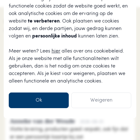
functionele cookies zodat de website goed werkt, en
ook analytische cookies om de ervaring op de
Onze klanten beoordelen ons met een
9.7
website
te verbeteren
. Ook plaatsen we cookies
zodat wij, en derde partijen, jouw gedrag kunnen
uit
680
beoordelingen.
volgen en
persoonlijke inhoud
kunnen laten zien.
Meer weten? Lees
hier
alles over ons cookiebeleid.
★
★
★
★
★
Als je onze website met alle functionaliteiten wilt
gebruiken, dan is het nodig om onze cookies te
henri Hodiamont
2026-08-01
accepteren. Als je kiest voor
weigeren
, plaatsen we
Mooi product, in 2 dagen in huis. Leuk uitgebreid
alleen functionele en analytische cookies.
assortiment voor een kerstliefhebber.
Ok
Weigeren
★
★
★
★
★
Anneke van der Woude
2026-08-01
Vlotte levering, producten goed verpakt, ook fijn dat
er een persoonlijk kaartje bij zat.