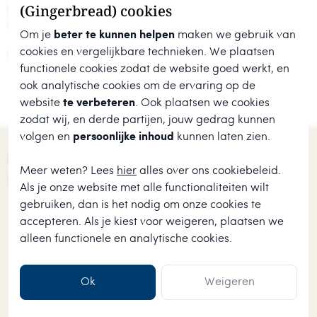
(Gingerbread) cookies
Goodwill kerstbal - Met
Goodwill kerstbal - Met
Go
swirl - 8cm
bloemen - 8cm
mi
Om je
beter te kunnen helpen
maken we gebruik van
cookies en vergelijkbare technieken. We plaatsen
€ 5,95
€ 5,95
€
functionele cookies zodat de website goed werkt, en
ook analytische cookies om de ervaring op de
website
te verbeteren
. Ook plaatsen we cookies
zodat wij, en derde partijen, jouw gedrag kunnen
volgen en
persoonlijke inhoud
kunnen laten zien.
Onze klanten beoordelen ons met een
9.7
Meer weten? Lees
hier
alles over ons cookiebeleid.
uit
680
beoordelingen.
Als je onze website met alle functionaliteiten wilt
gebruiken, dan is het nodig om onze cookies te
accepteren. Als je kiest voor
weigeren
, plaatsen we
★
★
★
★
★
alleen functionele en analytische cookies.
henri Hodiamont
2026-08-01
Ok
Weigeren
Mooi product, in 2 dagen in huis. Leuk uitgebreid
assortiment voor een kerstliefhebber.