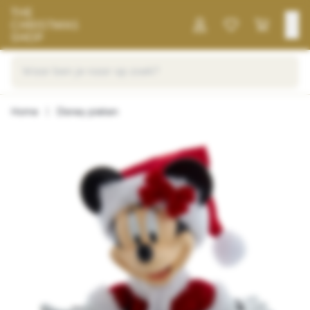
Home
|
Disney pieken