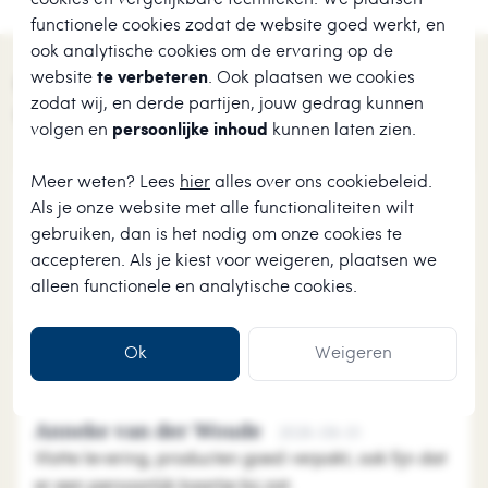
functionele cookies zodat de website goed werkt, en
ook analytische cookies om de ervaring op de
website
te verbeteren
. Ook plaatsen we cookies
Onze klanten beoordelen ons met een
9.7
zodat wij, en derde partijen, jouw gedrag kunnen
uit
680
beoordelingen.
volgen en
persoonlijke inhoud
kunnen laten zien.
Meer weten? Lees
hier
alles over ons cookiebeleid.
★
★
★
★
★
Als je onze website met alle functionaliteiten wilt
gebruiken, dan is het nodig om onze cookies te
henri Hodiamont
2026-08-01
accepteren. Als je kiest voor
weigeren
, plaatsen we
Mooi product, in 2 dagen in huis. Leuk uitgebreid
alleen functionele en analytische cookies.
assortiment voor een kerstliefhebber.
Ok
Weigeren
★
★
★
★
★
Anneke van der Woude
2026-08-01
Vlotte levering, producten goed verpakt, ook fijn dat
er een persoonlijk kaartje bij zat.