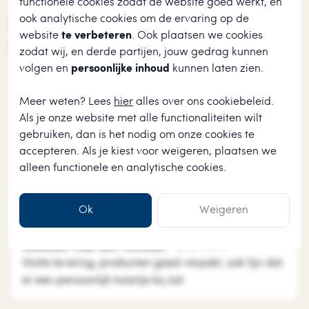
functionele cookies zodat de website goed werkt, en
ook analytische cookies om de ervaring op de
Onze klanten beoordelen ons met een
9.7
website
te verbeteren
. Ook plaatsen we cookies
uit
680
beoordelingen.
zodat wij, en derde partijen, jouw gedrag kunnen
volgen en
persoonlijke inhoud
kunnen laten zien.
★
★
★
★
★
Meer weten? Lees
hier
alles over ons cookiebeleid.
Als je onze website met alle functionaliteiten wilt
henri Hodiamont
2026-08-01
gebruiken, dan is het nodig om onze cookies te
Mooi product, in 2 dagen in huis. Leuk uitgebreid
accepteren. Als je kiest voor
weigeren
, plaatsen we
assortiment voor een kerstliefhebber.
alleen functionele en analytische cookies.
Ok
Weigeren
★
★
★
★
★
Anneke van der Woude
2026-08-01
Vlotte levering, producten goed verpakt, ook fijn dat
er een persoonlijk kaartje bij zat.