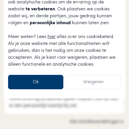
ook analytische cookies om de ervaring op de
uit
680
beoordelingen.
website
te verbeteren
. Ook plaatsen we cookies
zodat wij, en derde partijen, jouw gedrag kunnen
volgen en
persoonlijke inhoud
kunnen laten zien.
★
★
★
★
★
Meer weten? Lees
hier
alles over ons cookiebeleid.
henri Hodiamont
2026-08-01
Als je onze website met alle functionaliteiten wilt
Mooi product, in 2 dagen in huis. Leuk uitgebreid
gebruiken, dan is het nodig om onze cookies te
assortiment voor een kerstliefhebber.
accepteren. Als je kiest voor
weigeren
, plaatsen we
alleen functionele en analytische cookies.
★
★
★
★
★
Ok
Weigeren
Anneke van der Woude
2026-08-01
Vlotte levering, producten goed verpakt, ook fijn dat
er een persoonlijk kaartje bij zat.
Alle klantbeoordelingen