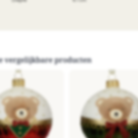
Diepte
6.1 cm
e vergelijkbare producten