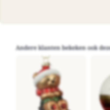
Andere klanten bekeken ook dez