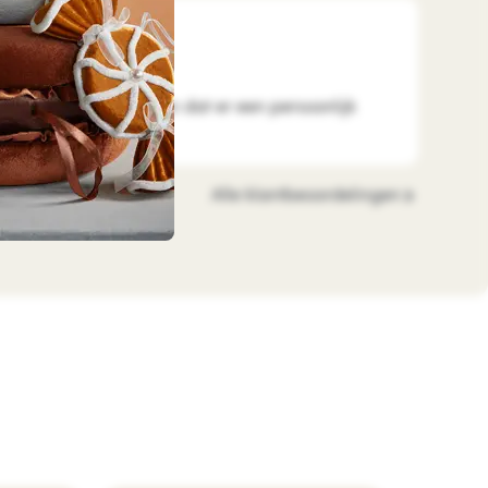
ude
2026-08-01
n goed verpakt, ook fijn dat er een persoonlijk
Alle klantbeoordelingen