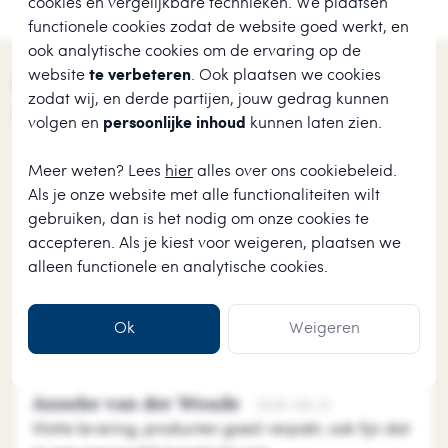
cookies en vergelijkbare technieken. We plaatsen
functionele cookies zodat de website goed werkt, en
ook analytische cookies om de ervaring op de
website
te verbeteren
. Ook plaatsen we cookies
Onze klanten beoordelen ons met een
9.7
zodat wij, en derde partijen, jouw gedrag kunnen
uit
680
beoordelingen.
volgen en
persoonlijke inhoud
kunnen laten zien.
Meer weten? Lees
hier
alles over ons cookiebeleid.
★
★
★
★
★
Als je onze website met alle functionaliteiten wilt
gebruiken, dan is het nodig om onze cookies te
henri Hodiamont
2026-08-01
accepteren. Als je kiest voor
weigeren
, plaatsen we
Mooi product, in 2 dagen in huis. Leuk uitgebreid
alleen functionele en analytische cookies.
assortiment voor een kerstliefhebber.
Ok
Weigeren
★
★
★
★
★
Anneke van der Woude
2026-08-01
Vlotte levering, producten goed verpakt, ook fijn dat