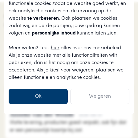
functionele cookies zodat de website goed werkt, en
ook analytische cookies om de ervaring op de
Onze klanten beoordelen ons met een
9.7
website
te verbeteren
. Ook plaatsen we cookies
uit
680
beoordelingen.
zodat wij, en derde partijen, jouw gedrag kunnen
volgen en
persoonlijke inhoud
kunnen laten zien.
Meer weten? Lees
hier
alles over ons cookiebeleid.
★
★
★
★
★
Als je onze website met alle functionaliteiten wilt
henri Hodiamont
gebruiken, dan is het nodig om onze cookies te
2026-08-01
accepteren. Als je kiest voor
weigeren
, plaatsen we
Mooi product, in 2 dagen in huis. Leuk uitgebreid
alleen functionele en analytische cookies.
assortiment voor een kerstliefhebber.
Ok
Weigeren
★
★
★
★
★
Anneke van der Woude
2026-08-01
Vlotte levering, producten goed verpakt, ook fijn dat
er een persoonlijk kaartje bij zat.