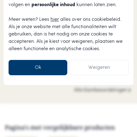
henri Hodiamont
volgen en
persoonlijke inhoud
kunnen laten zien.
2026-08-01
Mooi product, in 2 dagen in huis. Leuk uitgebreid
Meer weten? Lees
hier
alles over ons cookiebeleid.
assortiment voor een kerstliefhebber.
Als je onze website met alle functionaliteiten wilt
gebruiken, dan is het nodig om onze cookies te
accepteren. Als je kiest voor
weigeren
, plaatsen we
★
★
★
★
★
alleen functionele en analytische cookies.
Anneke van der Woude
2026-08-01
Vlotte levering, producten goed verpakt, ook fijn dat
Ok
Weigeren
er een persoonlijk kaartje bij zat.
Alle klantbeoordelingen
Pagina's met vergelijkbare producten