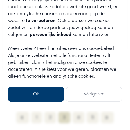
functionele cookies zodat de website goed werkt, en
ook analytische cookies om de ervaring op de
website
te verbeteren
. Ook plaatsen we cookies
zodat wij, en derde partijen, jouw gedrag kunnen
volgen en
persoonlijke inhoud
kunnen laten zien.
Meer weten? Lees
hier
alles over ons cookiebeleid.
Als je onze website met alle functionaliteiten wilt
DECORIS
DECORIS
Decoris kerstsok - Met
Decoris kerstmok - Met
gebruiken, dan is het nodig om onze cookies te
gnome
notenkraker
accepteren. Als je kiest voor
weigeren
, plaatsen we
★
★
★
★
★
★
★
★
★
★
alleen functionele en analytische cookies.
€ 11,95
€ 17,95
Direct beschikbaar
Ok
Weigeren
Direct beschikbaar
Bekijk alle varianten
1
2
3
4
5