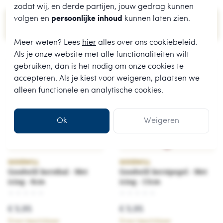
zodat wij, en derde partijen, jouw gedrag kunnen
volgen en
persoonlijke inhoud
kunnen laten zien.
Gratis verzending
vanaf €75.
Gratis kerstornament
bij besteding vanaf €100.
Meer weten? Lees
hier
alles over ons cookiebeleid.
Als je onze website met alle functionaliteiten wilt
gebruiken, dan is het nodig om onze cookies te
accepteren. Als je kiest voor
weigeren
, plaatsen we
alleen functionele en analytische cookies.
Ok
Weigeren
GOODWILL
GOODWILL
Goodwill kerstbal - Met
Goodwill kerstpegel - Met
icing - 8cm
icing - 13cm
★
★
★
★
★
★
★
★
★
★
€ 5,95
€ 5,95
Direct beschikbaar
Direct beschikbaar