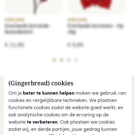
EVERLANDS
EVERLANDS
EV
Everlands kersttak -
Everlands kerstster - Op
Ev
Rozenbottel
clip
l
€ 11,95
€ 5,95
€
(Gingerbread) cookies
Onze klanten beoordelen ons met een
9.7
Om je
beter te kunnen helpen
maken we gebruik van
uit
680
beoordelingen.
cookies en vergelijkbare technieken. We plaatsen
functionele cookies zodat de website goed werkt, en
ook analytische cookies om de ervaring op de
★
★
★
★
★
website
te verbeteren
. Ook plaatsen we cookies
zodat wij, en derde partijen, jouw gedrag kunnen
henri Hodiamont